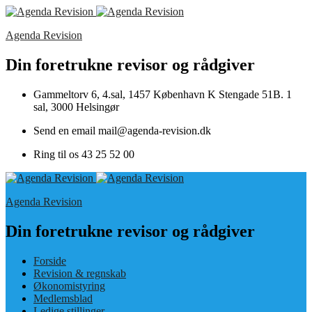
Agenda Revision
Din foretrukne revisor og rådgiver
Gammeltorv 6, 4.sal, 1457 København K
Stengade 51B. 1
sal, 3000 Helsingør
Send en email
mail@agenda-revision.dk
Ring til os
43 25 52 00
Agenda Revision
Din foretrukne revisor og rådgiver
Forside
Revision & regnskab
Økonomistyring
Medlemsblad
Ledige stillinger