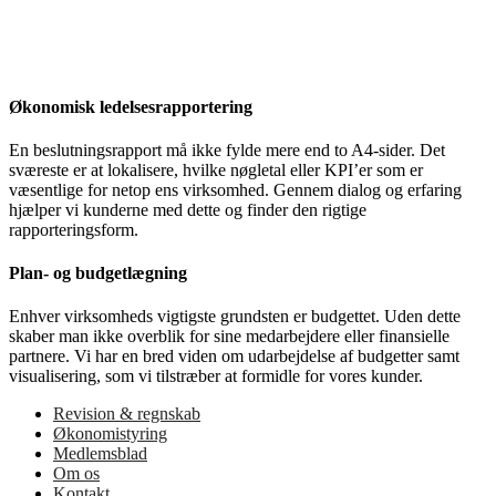
Økonomisk ledelsesrapportering
En beslutningsrapport må ikke fylde mere end to A4-sider. Det
sværeste er at lokalisere, hvilke nøgletal eller KPI’er som er
væsentlige for netop ens virksomhed. Gennem dialog og erfaring
hjælper vi kunderne med dette og finder den rigtige
rapporteringsform.
Plan- og budgetlægning
Enhver virksomheds vigtigste grundsten er budgettet. Uden dette
skaber man ikke overblik for sine medarbejdere eller finansielle
partnere. Vi har en bred viden om udarbejdelse af budgetter samt
visualisering, som vi tilstræber at formidle for vores kunder.
Revision & regnskab
Økonomistyring
Medlemsblad
Om os
Kontakt